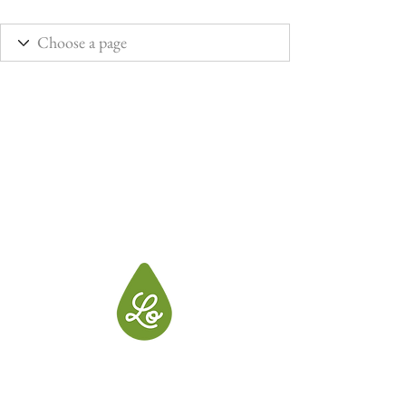
LO, créatrice de produits pour votre
maison et votre linge