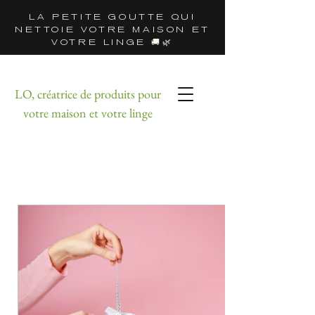
LA PETITE GOUTTE QUI
NETTOIE VOTRE MAISON ET
VOTRE LINGE 🚚🌿
LO, créatrice de produits pour
votre maison et votre linge