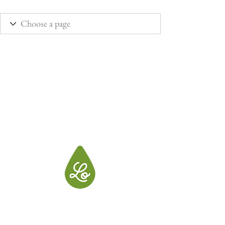
LO, créatrice de produits pour votre
maison et votre linge