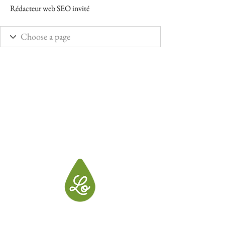
Rédacteur web SEO invité
LO, créatrice de produits pour votre