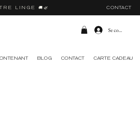
CONTACT
RE LINGE 🚚🌿
Se connecter
CONTENANT
BLOG
CONTACT
CARTE CADEAU