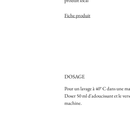
produit local
Fiche produit
DOSAGE
Pour un lavage à 40° C dans une ma
Doser 50 ml d'adoucissant et le ver
machine.