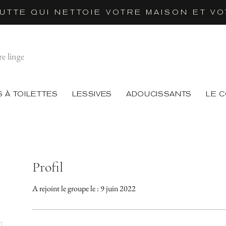
UTTE QUI NETTOIE VOTRE MAISON ET VOT
re linge
 À TOILETTES
LESSIVES
ADOUCISSANTS
LE 
Profil
A rejoint le groupe le : 9 juin 2022