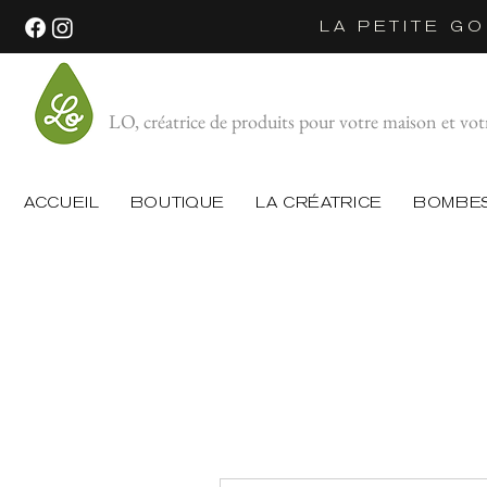
LA PETITE GO
LO, créatrice de produits pour votre maison et vot
ACCUEIL
BOUTIQUE
LA CRÉATRICE
BOMBES