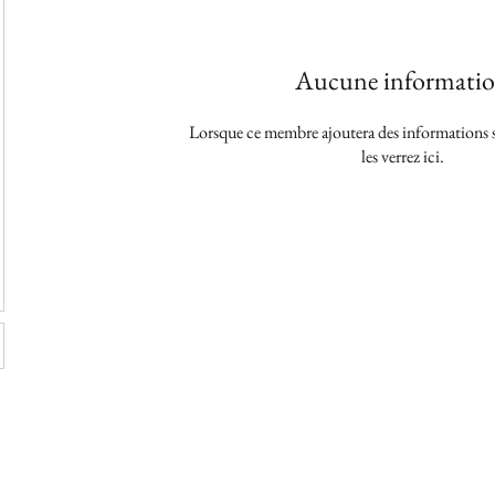
Aucune informati
Lorsque ce membre ajoutera des informations 
les verrez ici.
06 471