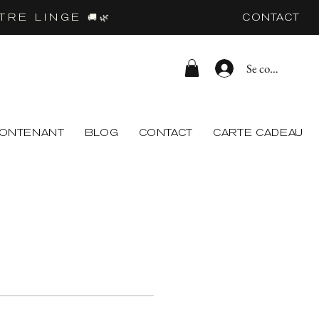
CONTACT
RE LINGE 🚚🌿
Se connecter
CONTENANT
BLOG
CONTACT
CARTE CADEAU