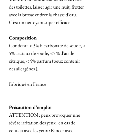
des toilettes, laisser agir une nuit, frotter
avec la brosse et tirer la chasse d'eau.
C’est un nettoyant super efficace.
Composition
Contient : < 5% bicarbonate de soude, <
5% cristaux de soude, <5 % d'acide
citrique, < 5% parfum (peux contenir
des allergènes ).
Fabriqué en France
Précaution d'emploi
ATTENTION : peux provoquer une
sévère irritation des yeux. en cas de
contact avec les yeux : Rincer avec