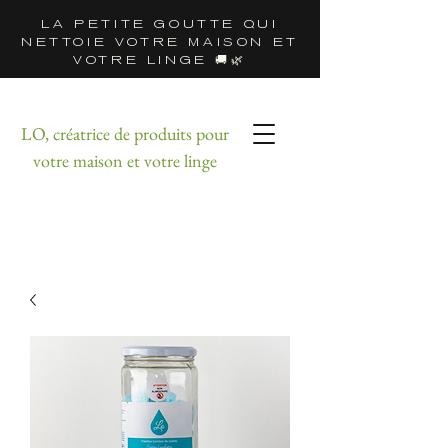
LA PETITE GOUTTE QUI
NETTOIE VOTRE MAISON ET
VOTRE LINGE 🚚🌿
LO, créatrice de produits pour
votre maison et votre linge