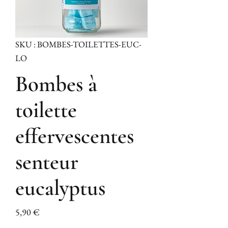
SKU : BOMBES-TOILETTES-EUC-
LO
Bombes à
toilette
effervescentes
senteur
eucalyptus
Prix
5,90 €