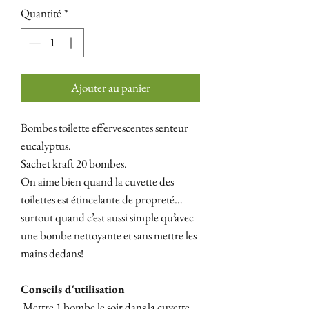
Quantité
*
Ajouter au panier
Bombes toilette effervescentes senteur
eucalyptus.
Sachet kraft 20 bombes.
On aime bien quand la cuvette des
toilettes est étincelante de propreté…
surtout quand c’est aussi simple qu’avec
une bombe nettoyante et sans mettre les
mains dedans!
Conseils d'utilisation
Mettre 1 bombe le soir dans la cuvette